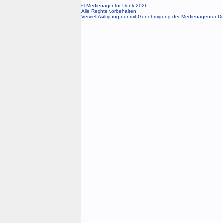
© Medienagentur Denk 2026
Alle Rechte vorbehalten
VervielfÃ¤ltigung nur mit Genehmigung der Medienagentur D