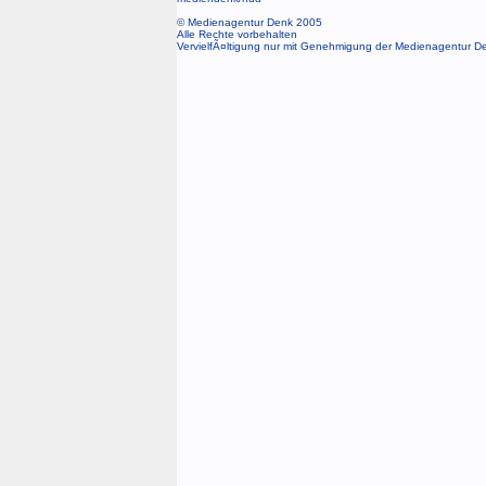
© Medienagentur Denk 2005
Alle Rechte vorbehalten
VervielfÃ¤ltigung nur mit Genehmigung der Medienagentur D